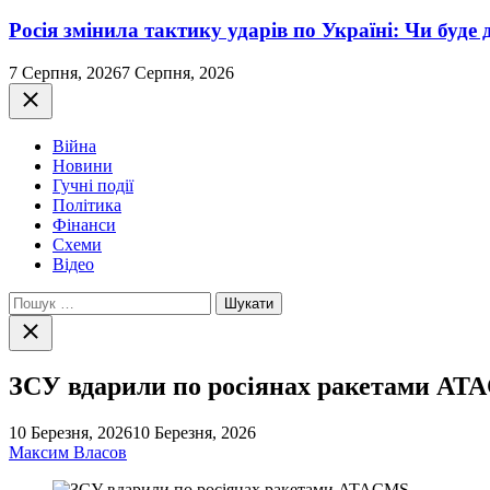
Росія змінила тактику ударів по Україні: Чи буде 
7 Серпня, 2026
7 Серпня, 2026
Закрити
Війна
Новини
Гучні події
Політика
Фінанси
Схеми
Відео
Пошук:
Закрити
пошук
ЗСУ вдарили по росіянах ракетами AT
10 Березня, 2026
10 Березня, 2026
Максим Власов