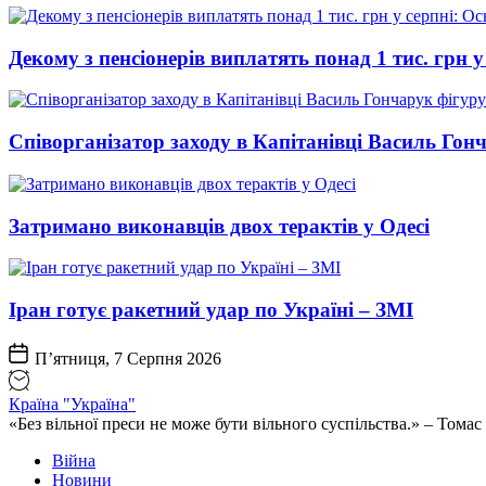
Декому з пенсіонерів виплатять понад 1 тис. грн у
Співорганізатор заходу в Капітанівці Василь Го
Затримано виконавців двох терактів у Одесі
Іран готує ракетний удар по Україні – ЗМІ
П’ятниця, 7 Серпня 2026
Країна "Україна"
«Без вільної преси не може бути вільного суспільства.» – Том
Війна
Новини