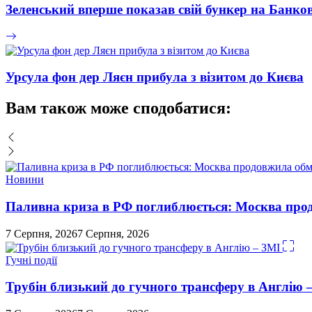
Зеленський вперше показав свій бункер на Банко
Урсула фон дер Ляєн прибула з візитом до Києва
Вам також може сподобатися:
Новини
Паливна криза в РФ поглиблюється: Москва про
7 Серпня, 2026
7 Серпня, 2026
Гучні події
Трубін близький до гучного трансферу в Англію 