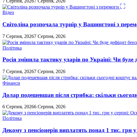
7 Серпня, 2026
7 Серпня, 2026
Відео
Світоліна розпочала турнір у Вашингтоні з перем
7 Серпня, 2026
7 Серпня, 2026
Політика
Росія змінила тактику ударів по Україні: Чи буде 
7 Серпня, 2026
7 Серпня, 2026
Фінанси
Долар подешевшав після стрибка: скільки сьогод
6 Серпня, 2026
6 Серпня, 2026
Політика
Декому з пенсіонерів виплатять понад 1 тис. грн у