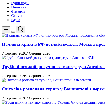
Гучні події
Політика
Фінанси
Схеми
Відео
Пошук
Меню
Перемикач
кольорового
режиму
Паливна криза в РФ поглиблюється: Москва про
7 Серпня, 2026
7 Серпня, 2026
Трубін близький до гучного трансферу в Англію 
7 Серпня, 2026
7 Серпня, 2026
Світоліна розпочала турнір у Вашингтоні з перем
7 Серпня, 2026
7 Серпня, 2026