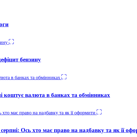
оги
дефіцит бензину
ні коштує валюта в банках та обмінниках
 серпні: Ось хто має право на надбавку та як її оф