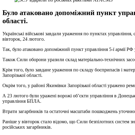
Було атаковано допоміжний пункт управ
області.
Українські військові завдали ураження по пунктах управління, 
вівторок, 24 лютого.
Так, було атаковано допоміжний пункт управління 5-ї армії РФ
Також Сили оборони уразили склад матеріально-технічних засобі
Крім того, було завдане ураження по складу боєприпасів і мате
Запорізької області.
Окрім того, у районі Якимівки Запорізької області уражено рем
А 23 лютого були уражені ворожі об’єкти управління в Донець
управління БПЛА.
Втрати загарбників та остаточні масштаби пошкоджень уточню
Раніше у вівторок стало відомо, що Сили безпілотних систем 
російських загарбників.