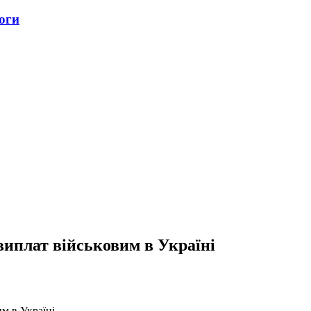
оги
виплат військовим в Україні