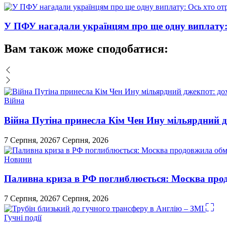
У ПФУ нагадали українцям про ще одну виплату: 
Вам також може сподобатися:
Війна
Війна Путіна принесла Кім Чен Ину мільярдний д
7 Серпня, 2026
7 Серпня, 2026
Новини
Паливна криза в РФ поглиблюється: Москва про
7 Серпня, 2026
7 Серпня, 2026
Гучні події