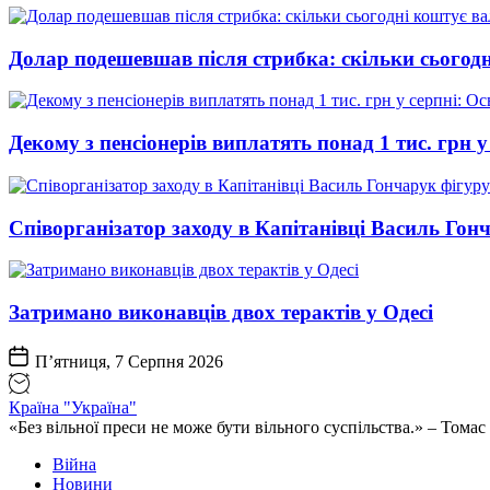
Долар подешевшав після стрибка: скільки сьогод
Декому з пенсіонерів виплатять понад 1 тис. грн у
Співорганізатор заходу в Капітанівці Василь Го
Затримано виконавців двох терактів у Одесі
П’ятниця, 7 Серпня 2026
Країна "Україна"
«Без вільної преси не може бути вільного суспільства.» – Том
Війна
Новини