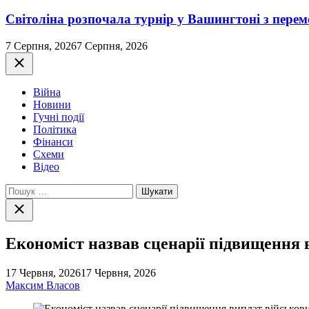
Світоліна розпочала турнір у Вашингтоні з перем
7 Серпня, 2026
7 Серпня, 2026
Закрити
Війна
Новини
Гучні події
Політика
Фінанси
Схеми
Відео
Пошук:
Закрити
пошук
Економіст назвав сценарії підвищення 
17 Червня, 2026
17 Червня, 2026
Максим Власов