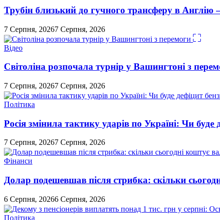
Трубін близький до гучного трансферу в Англію 
7 Серпня, 2026
7 Серпня, 2026
Відео
Світоліна розпочала турнір у Вашингтоні з перем
7 Серпня, 2026
7 Серпня, 2026
Політика
Росія змінила тактику ударів по Україні: Чи буде 
7 Серпня, 2026
7 Серпня, 2026
Фінанси
Долар подешевшав після стрибка: скільки сьогод
6 Серпня, 2026
6 Серпня, 2026
Політика