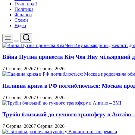
Гучні події
Політика
Фінанси
Схеми
Відео
Пошук
Меню
Перемикач
кольорового
режиму
Війна Путіна принесла Кім Чен Ину мільярдний д
7 Серпня, 2026
7 Серпня, 2026
Паливна криза в РФ поглиблюється: Москва про
7 Серпня, 2026
7 Серпня, 2026
Трубін близький до гучного трансферу в Англію 
7 Серпня, 2026
7 Серпня, 2026