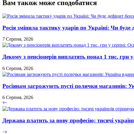
Вам також може сподобатися
Росія змінила тактику ударів по Україні: Чи буде 
7 Серпня, 2026
Декому з пенсіонерів виплатять понад 1 тис. грн у
6 Серпня, 2026
Росіянам загрожують пусті полички магазинів: У
6 Серпня, 2026
Держава платить за нову професію: тисячі україн