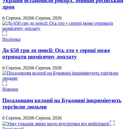
України встановили рекорд, збивши російський
дрон
6 Серпня, 2026
6 Серпня, 2026
Політика
До 650 грн до пенсії: Ось хто у серпні може
отримати щомісячну доплату
6 Серпня, 2026
6 Серпня, 2026
Новини
Посадовцям колонії на Буковині інкримінують
торгівлю людьми
6 Серпня, 2026
6 Серпня, 2026
Гучні події