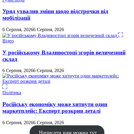
Уряд ухвалив зміни щодо відстрочки від
мобілізації
6 Серпня, 2026
6 Серпня, 2026
Відео
У російському Владивостоці згорів величезний
склад
6 Серпня, 2026
6 Серпня, 2026
Політика
Російську економіку може хитнути один
маркетплейс: Експерт розкрив деталі
6 Серпня, 2026
6 Серпня, 2026
Написати нам можна тут