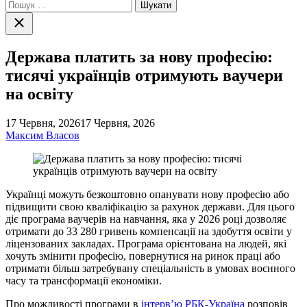
Пошук:
Закрити
пошук
Держава платить за нову професію:
тисячі українців отримують ваучери
на освіту
17 Червня, 2026
17 Червня, 2026
Максим Власов
Українці можуть безкоштовно опанувати нову професію або
підвищити свою кваліфікацію за рахунок держави. Для цього
діє програма ваучерів на навчання, яка у 2026 році дозволяє
отримати до 33 280 гривень компенсації на здобуття освіти у
ліцензованих закладах. Програма орієнтована на людей, які
хочуть змінити професію, повернутися на ринок праці або
отримати більш затребувану спеціальність в умовах воєнного
часу та трансформації економіки.
Про можливості програми в
інтерв’ю РБК-Україна
розповів