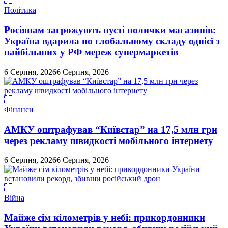
Політика
Росіянам загрожують пусті полички магазинів:
Україна вдарила по глобальному складу однієї з
найбільших у РФ мереж супермаркетів
6 Серпня, 2026
6 Серпня, 2026
Фінанси
АМКУ оштрафував “Київстар” на 17,5 млн грн
через рекламу швидкості мобільного інтернету
6 Серпня, 2026
6 Серпня, 2026
Війна
Майже сім кілометрів у небі: прикордонники