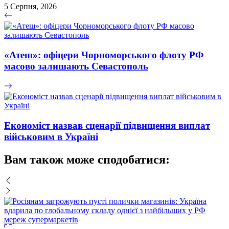
5 Серпня, 2026
«Атеш»: офіцери Чорноморського флоту РФ
масово залишають Севастополь
Економіст назвав сценарії підвищення виплат
військовим в Україні
Вам також може сподобатися: