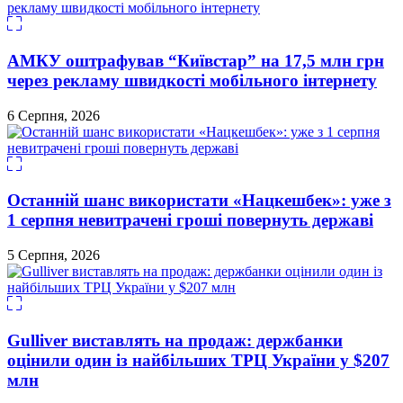
АМКУ оштрафував “Київстар” на 17,5 млн грн
через рекламу швидкості мобільного інтернету
6 Серпня, 2026
Останній шанс використати «Нацкешбек»: уже з
1 серпня невитрачені гроші повернуть державі
5 Серпня, 2026
Gulliver виставлять на продаж: держбанки
оцінили один із найбільших ТРЦ України у $207
млн