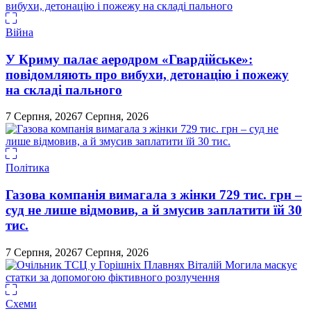
Війна
У Криму палає аеродром «Гвардійське»:
повідомляють про вибухи, детонацію і пожежу
на складі пального
7 Серпня, 2026
7 Серпня, 2026
Політика
Газова компанія вимагала з жінки 729 тис. грн –
суд не лише відмовив, а й змусив заплатити їй 30
тис.
7 Серпня, 2026
7 Серпня, 2026
Схеми