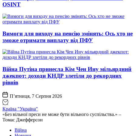
OSINT
Вимоги для виходу на пенсію змінять: Ось хто не
зможе отримати виплату від ПФУ
Війна Путіна принесла Кім Чен Ину мільярдний
джекпот: доходи КНДР злетіли до рекордних
рівнів
П’ятниця, 7 Серпня 2026
Країна "Україна"
«Без вільної преси не може бути вільного суспільства.» –
Томас Джефферсон
Війна
Новини