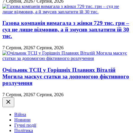
7 Серпня, 2026
7 Серпня, 2026
Газова компанія вимагала з жінки 729 тис. грн –
суд не лише відмовив, а й змусив заплатити їй 30
тис.
7 Серпня, 2026
7 Серпня, 2026
Очільник ТСЦ у Горішніх Плавнях Віталій
Могила маскує статки за допомогою фіктивного
розлучення
7 Серпня, 2026
7 Серпня, 2026
Закрити
Війна
Новини
Гучні події
Політика