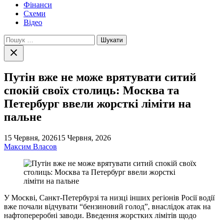
Фінанси
Схеми
Відео
Пошук:
Закрити
пошук
Путін вже не може врятувати ситий
спокій своїх столиць: Москва та
Петербург ввели жорсткі ліміти на
пальне
15 Червня, 2026
15 Червня, 2026
Максим Власов
У Москві, Санкт-Петербурзі та низці інших регіонів Росії водії
вже почали відчувати “бензиновий голод”, внаслідок атак на
нафтопереробні заводи. Введення жорстких лімітів щодо