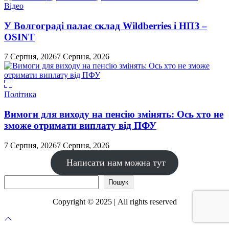
Відео
У Волгограді палає склад Wildberries і НПЗ –
OSINT
7 Серпня, 2026
7 Серпня, 2026
Політика
Вимоги для виходу на пенсію змінять: Ось хто не
зможе отримати виплату від ПФУ
7 Серпня, 2026
7 Серпня, 2026
Написати нам можна тут
Пошук
Пошук
Copyright © 2025 | All rights reserved
Прокрутка
до