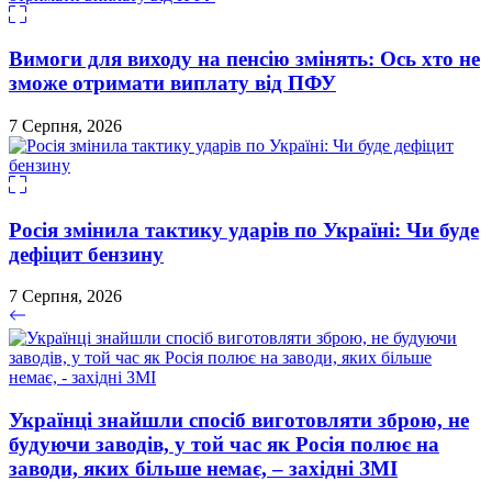
Вимоги для виходу на пенсію змінять: Ось хто не
зможе отримати виплату від ПФУ
7 Серпня, 2026
Росія змінила тактику ударів по Україні: Чи буде
дефіцит бензину
7 Серпня, 2026
Українці знайшли спосіб виготовляти зброю, не
будуючи заводів, у той час як Росія полює на
заводи, яких більше немає, – західні ЗМІ