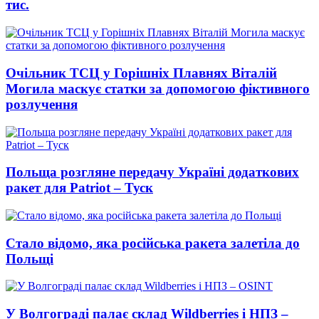
тис.
Очільник ТСЦ у Горішніх Плавнях Віталій
Могила маскує статки за допомогою фіктивного
розлучення
Польща розгляне передачу Україні додаткових
ракет для Patriot – Туск
Стало відомо, яка російська ракета залетіла до
Польщі
У Волгограді палає склад Wildberries і НПЗ –