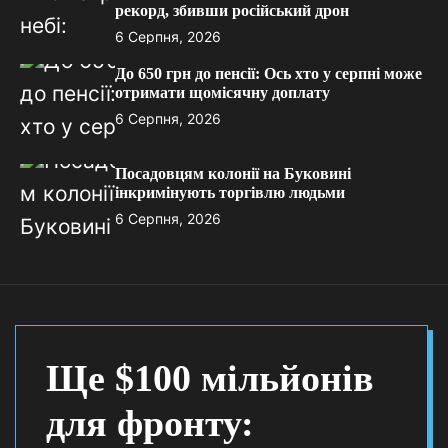
рекорд, збивши російський дрон
6 Серпня, 2026
До 650 грн до пенсії: Ось хто у серпні може
отримати щомісячну доплату
6 Серпня, 2026
Посадовцям колонії на Буковині
інкримінують торгівлю людьми
6 Серпня, 2026
Ще $100 мільйонів
для фронту: