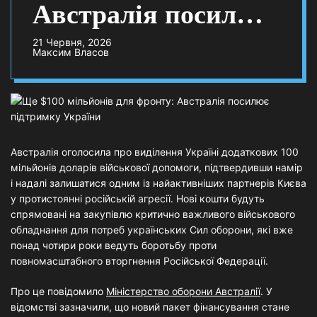
Австралія посилює
підтримку України
21 Червня, 2026
Максим Власов
Австралія оголосила про виділення Україні додаткових 100
мільйонів доларів військової допомоги, підтвердивши намір
і надалі залишатися одним із найактивніших партнерів Києва
у протистоянні російській агресії. Нові кошти будуть
спрямовані на закупівлю критично важливого військового
обладнання для потреб українських Сил оборони, які вже
понад чотири роки ведуть боротьбу проти
повномасштабного вторгнення Російської Федерації.
Про це повідомило
Міністерство оборони Австралії
. У
відомстві зазначили, що новий пакет фінансування стане