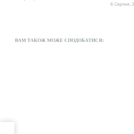
а
6 Серпня, 
п
и
с
ВАМ ТАКОЖ МОЖЕ СПОДОБАТИСЯ:
і
в