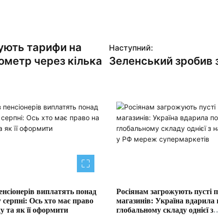
ують тарифи на
Наступний:
ометр через кілька
Зеленський зробив з
енсіонерів виплатять понад
Росіянам загрожують пусті 
у серпні: Ось хто має право
магазинів: Україна вдарила 
у та як її оформити
глобальному складу однієї з