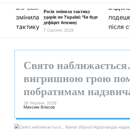
Росія змінила тактику
ударів по Україні: Чи буде
дефіцит бензину
7 Серпня, 2026
Свято наближається…
вигришною грою пом
побратимам надзвичай
28 Червня, 2026
Максим Власов