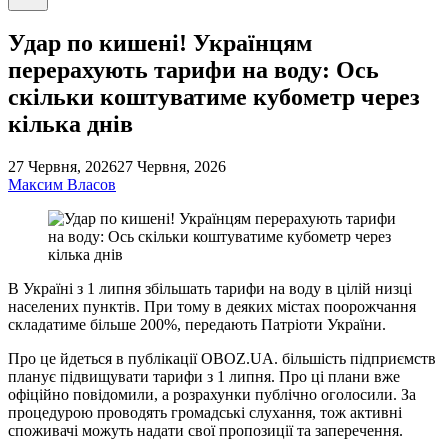
пошук
Удар по кишені! Українцям
перерахують тарифи на воду: Ось
скільки коштуватиме кубометр через
кілька днів
27 Червня, 2026
27 Червня, 2026
Максим Власов
В Україні з 1 липня збільшать тарифи на воду в цілій низці
населених пунктів. При тому в деяких містах поорожчання
складатиме більше 200%, передають Патріоти України.
Про це йдеться в публікації OBOZ.UA. більшість підприємств
планує підвищувати тарифи з 1 липня. Про ці плани вже
офіційно повідомили, а розрахунки публічно оголосили. За
процедурою проводять громадські слухання, тож активні
споживачі можуть надати свої пропозиції та заперечення.