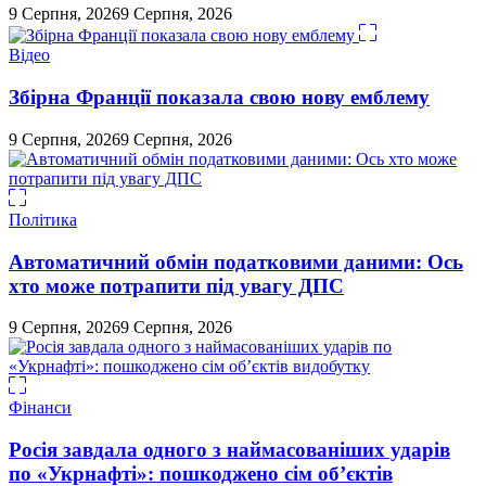
9 Серпня, 2026
9 Серпня, 2026
Відео
Збірна Франції показала свою нову емблему
9 Серпня, 2026
9 Серпня, 2026
Політика
Автоматичний обмін податковими даними: Ось
хто може потрапити під увагу ДПС
9 Серпня, 2026
9 Серпня, 2026
Фінанси
Росія завдала одного з наймасованіших ударів
по «Укрнафті»: пошкоджено сім об’єктів