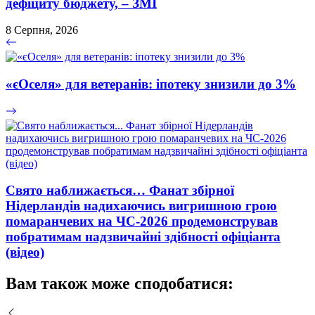
дефіциту бюджету, – ЗМІ
8 Серпня, 2026
«єОселя» для ветеранів: іпотеку знизили до 3%
Свято наближається… Фанат збірної
Нідерландів надихаючись вигришною грою
помаранчевих на ЧС-2026 продемонстрував
побратимам надзвичайні здібності офіціанта
(відео)
Вам також може сподобатися: