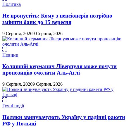
Політика
Не пропустіть: Кому з пенсіонерів потрібно
змінити банк до 15 вересня
9 Серпня, 2026
9 Серпня, 2026
Новини
Колишній керманич Ліверпуля може почути
пропозицію очолити Аль-Аглі
9 Серпня, 2026
9 Серпня, 2026
Гучні події
Поляки звинувачують Україну у падінні ракети
РФ у Польщі