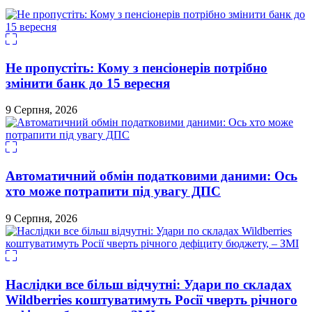
Не пропустіть: Кому з пенсіонерів потрібно
змінити банк до 15 вересня
9 Серпня, 2026
Автоматичний обмін податковими даними: Ось
хто може потрапити під увагу ДПС
9 Серпня, 2026
Наслідки все більш відчутні: Удари по складах
Wildberries коштуватимуть Росії чверть річного