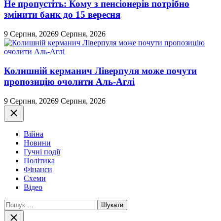
Не пропустіть: Кому з пенсіонерів потрібно
змінити банк до 15 вересня
9 Серпня, 2026
9 Серпня, 2026
Колишній керманич Ліверпуля може почути
пропозицію очолити Аль-Аглі
9 Серпня, 2026
9 Серпня, 2026
Закрити
Війна
Новини
Гучні події
Політика
Фінанси
Схеми
Відео
Пошук:
Закрити