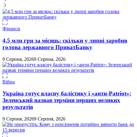
Фінанси
4,5 млн грн за місяць: скільки у липні заробив
голова державного ПриватБанку
9 Серпня, 2026
9 Серпня, 2026
Війна
Україна готує власну балістику і «анти-Pаtriot»:
Зеленський назвав терміни перших великих
результатів
9 Серпня, 2026
9 Серпня, 2026