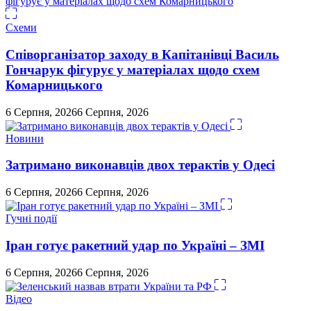
Схеми
Співорганізатор заходу в Капітанівці Василь
Гончарук фігурує у матеріалах щодо схем
Комарницького
6 Серпня, 2026
6 Серпня, 2026
Новини
Затримано виконавців двох терактів у Одесі
6 Серпня, 2026
6 Серпня, 2026
Гучні події
Іран готує ракетний удар по Україні – ЗМІ
6 Серпня, 2026
6 Серпня, 2026
Відео