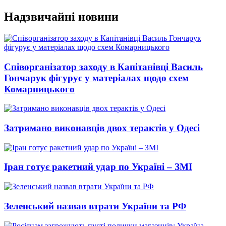
Перейти
Надзвичайні новини
до
вмісту
Співорганізатор заходу в Капітанівці Василь
Гончарук фігурує у матеріалах щодо схем
Комарницького
Затримано виконавців двох терактів у Одесі
Іран готує ракетний удар по Україні – ЗМІ
Зеленський назвав втрати України та РФ