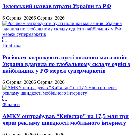
Зеленський назвав втрати України та РФ
6 Серпня, 2026
6 Серпня, 2026
Політика
Росіянам загрожують пусті полички магазинів:
Україна вдарила по глобальному складу однієї з
найбільших у РФ мереж супермаркетів
6 Серпня, 2026
6 Серпня, 2026
Фінанси
АМКУ оштрафував “Київстар” на 17,5 млн грн
через рекламу швидкості мобільного інтернету
6 Серпня, 2026
6 Серпня, 2026