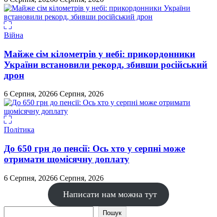
Війна
Майже сім кілометрів у небі: прикордонники
України встановили рекорд, збивши російський
дрон
6 Серпня, 2026
6 Серпня, 2026
Політика
До 650 грн до пенсії: Ось хто у серпні може
отримати щомісячну доплату
6 Серпня, 2026
6 Серпня, 2026
Написати нам можна тут
Пошук
Пошук