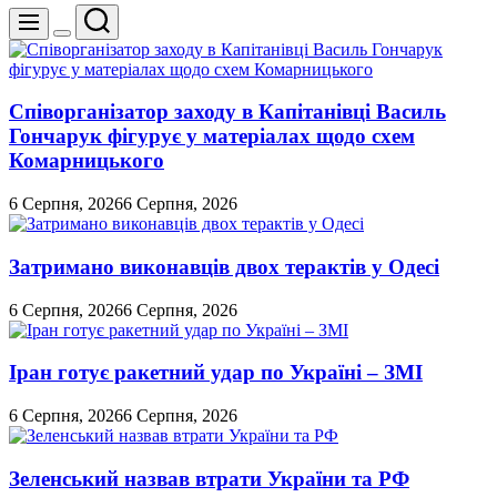
Пошук
Меню
Перемикач
кольорового
режиму
Співорганізатор заходу в Капітанівці Василь
Гончарук фігурує у матеріалах щодо схем
Комарницького
6 Серпня, 2026
6 Серпня, 2026
Затримано виконавців двох терактів у Одесі
6 Серпня, 2026
6 Серпня, 2026
Іран готує ракетний удар по Україні – ЗМІ
6 Серпня, 2026
6 Серпня, 2026
Зеленський назвав втрати України та РФ