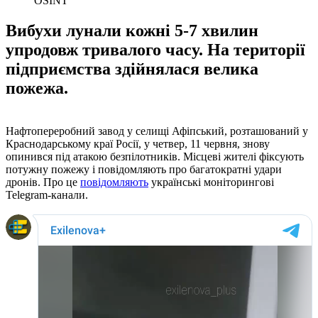
Вибухи лунали кожні 5-7 хвилин
упродовж тривалого часу. На території
підприємства здійнялася велика
пожежа.
Нафтопереробний завод у селищі Афіпський, розташований у
Краснодарському краї Росії, у четвер, 11 червня, знову
опинився під атакою безпілотників. Місцеві жителі фіксують
потужну пожежу і повідомляють про багатократні удари
дронів. Про це
повідомляють
українські моніторингові
Telegram-канали.