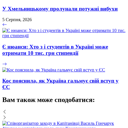
У Хмельницькому пролунали потужні вибухи
5 Серпня, 2026
Є нюанси: Хто з і студентів в Україні може
отримати 10 тис. грн стипендії
Кос пояснила, як Україна гальмує свій вступ у
ЄС
Вам також може сподобатися: