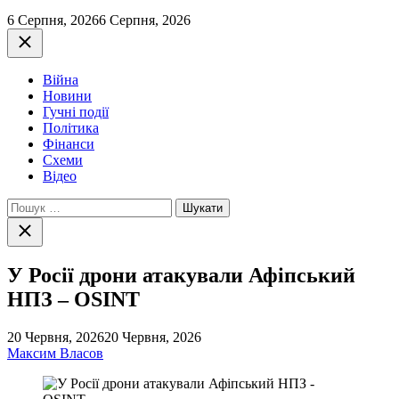
6 Серпня, 2026
6 Серпня, 2026
Закрити
Війна
Новини
Гучні події
Політика
Фінанси
Схеми
Відео
Пошук:
Закрити
пошук
У Росії дрони атакували Афіпський
НПЗ – OSINT
20 Червня, 2026
20 Червня, 2026
Максим Власов